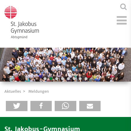
Aktuelles
Meldungen
St. Jakobus-Gymnasium