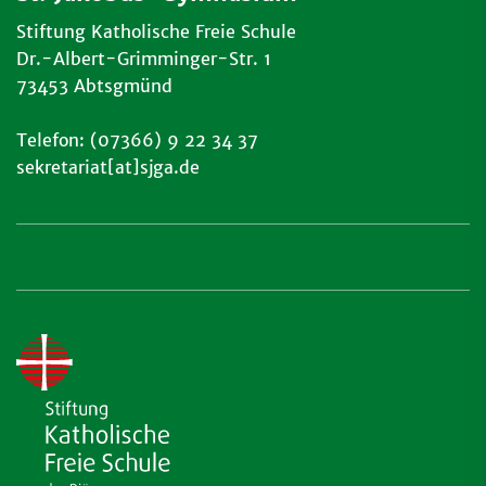
Stiftung Katholische Freie Schule
Dr.-Albert-Grimminger-Str. 1
73453 Abtsgmünd
Telefon: (07366) 9 22 34 37
sekretariat[at]sjga.de