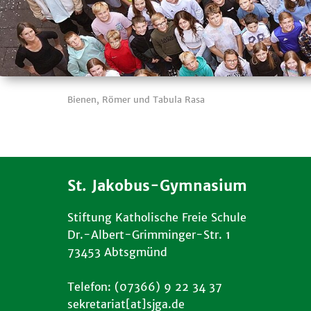
Bienen, Römer und Tabula Rasa
St. Jakobus-Gymnasium
Stiftung Katholische Freie Schule
Dr.-Albert-Grimminger-Str. 1
73453 Abtsgmünd
Telefon: (07366) 9 22 34 37
sekretariat[at]sjga.de