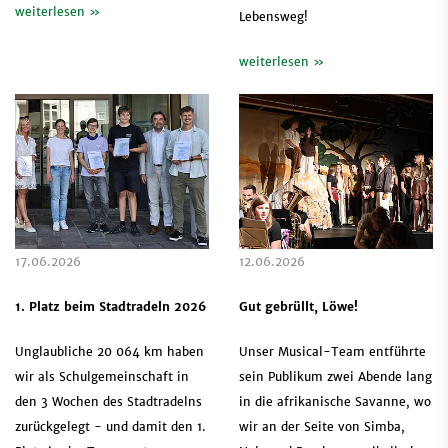
weiterlesen »
Lebensweg!
weiterlesen »
17.06.2026
12.06.2026
1. Platz beim Stadtradeln 2026
Gut gebrüllt, Löwe!
Unglaubliche 20 064 km haben
Unser Musical-Team entführte
wir als Schulgemeinschaft in
sein Publikum zwei Abende lang
den 3 Wochen des Stadtradelns
in die afrikanische Savanne, wo
zurückgelegt - und damit den 1.
wir an der Seite von Simba,