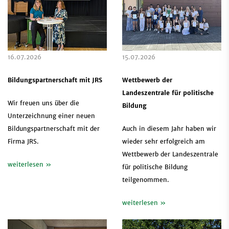
16.07.2026
15.07.2026
Bildungspartnerschaft mit JRS
Wettbewerb der
Landeszentrale für politische
Wir freuen uns über die
Bildung
Unterzeichnung einer neuen
Bildungspartnerschaft mit der
Auch in diesem Jahr haben wir
Firma JRS.
wieder sehr erfolgreich am
Wettbewerb der Landeszentrale
weiterlesen »
für politische Bildung
teilgenommen.
weiterlesen »