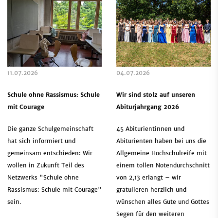
11.07.2026
04.07.2026
Schule ohne Rassismus: Schule
Wir sind stolz auf unseren
mit Courage
Abiturjahrgang 2026
Die ganze Schulgemeinschaft
45 Abiturientinnen und
hat sich informiert und
Abiturienten haben bei uns die
gemeinsam entschieden: Wir
Allgemeine Hochschulreife mit
wollen in Zukunft Teil des
einem tollen Notendurchschnitt
Netzwerks "Schule ohne
von 2,13 erlangt – wir
Rassismus: Schule mit Courage"
gratulieren herzlich und
sein.
wünschen alles Gute und Gottes
Segen für den weiteren