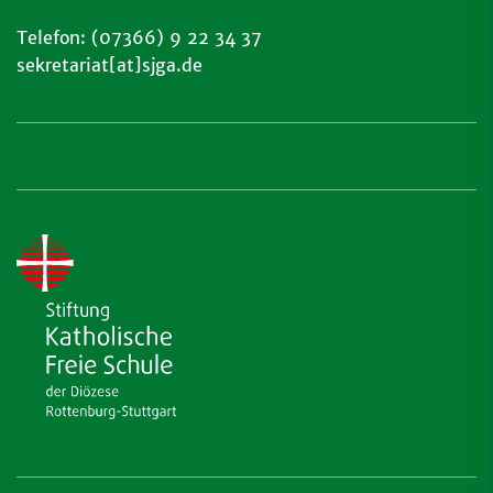
Telefon: (07366) 9 22 34 37
sekretariat[at]sjga.de