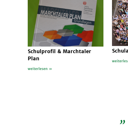
Schul
Schulprofil & Marchtaler
Plan
weiterle
weiterlesen »