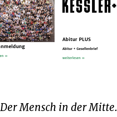
Abitur PLUS
anmeldung
Abitur + Gesellenbrief
sen »
weiterlesen »
Der Mensch in der Mitte