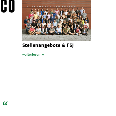
Stellenangebote & FSJ
weiterlesen »
.