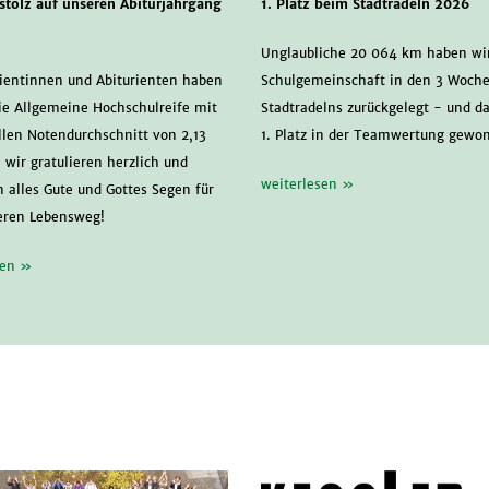
 stolz auf unseren Abiturjahrgang
1. Platz beim Stadtradeln 2026
Unglaubliche 20 064 km haben wir
rientinnen und Abiturienten haben
Schulgemeinschaft in den 3 Woch
ie Allgemeine Hochschulreife mit
Stadtradelns zurückgelegt - und d
llen Notendurchschnitt von 2,13
1. Platz in der Teamwertung gewo
 wir gratulieren herzlich und
weiterlesen »
 alles Gute und Gottes Segen für
eren Lebensweg!
sen »