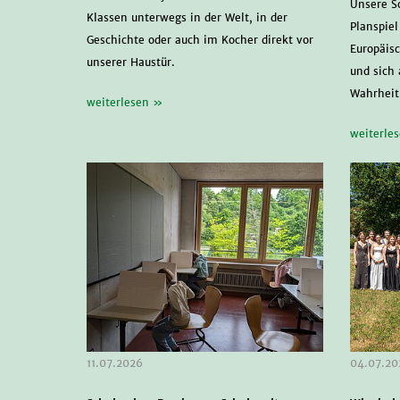
Unsere S
Klassen unterwegs in der Welt, in der
Planspiel
Geschichte oder auch im Kocher direkt vor
Europäis
unserer Haustür.
und sich 
Wahrheit
weiterlesen »
weiterle
11.07.2026
04.07.20