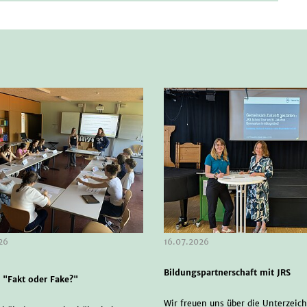
26
16.07.2026
Bildungspartnerschaft mit JRS
l "Fakt oder Fake?"
Wir freuen uns über die Unterzeic