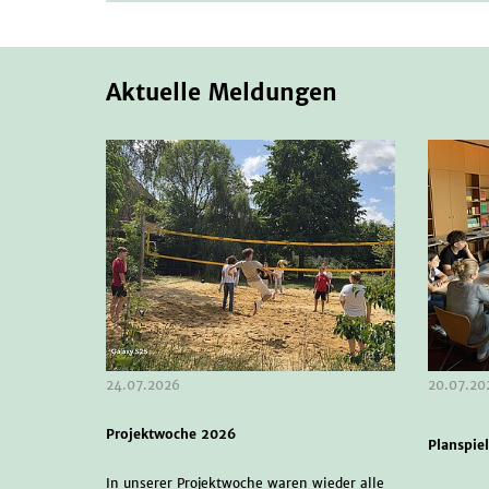
Aktuelle Meldungen
24.07.2026
20.07.20
Projektwoche 2026
Planspie
In unserer Projektwoche waren wieder alle