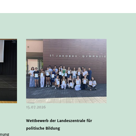
15.07.2026
Wettbewerb der Landeszentrale für
politische Bildung
hnung