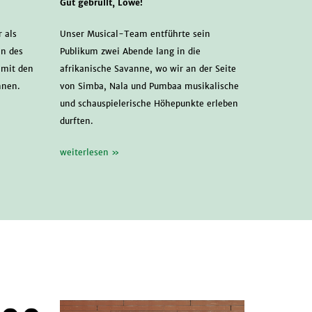
Gut gebrüllt, Löwe!
 als
Unser Musical-Team entführte sein
en des
Publikum zwei Abende lang in die
amit den
afrikanische Savanne, wo wir an der Seite
nnen.
von Simba, Nala und Pumbaa musikalische
und schauspielerische Höhepunkte erleben
durften.
weiterlesen »