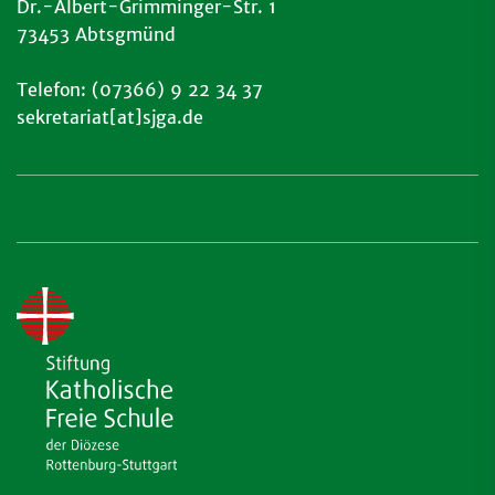
Dr.-Albert-Grimminger-Str. 1
73453 Abtsgmünd
Telefon: (07366) 9 22 34 37
sekretariat[at]sjga.de