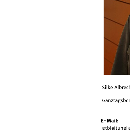
Silke Albrecht und Ju
Ganztagsbereichsle
E-Mail:
gtbleitung[at]sjg