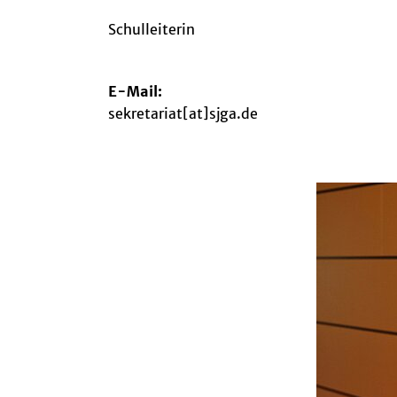
Schulleiterin
E-Mail:
sekretariat[at]sjga.de