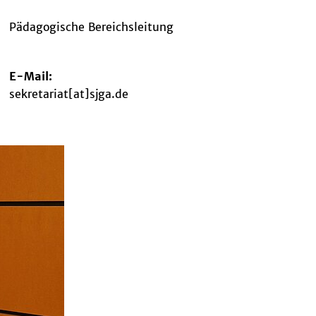
ädagogische Bereichsleitung
-Mail:
ekretariat[at]sjga.de