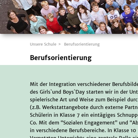
Unsere Schule
Berufsorientierung
Berufsorientierung
Mit der Integration verschiedener Berufsbil
des Girls`und Boys`Day starten wir in der Unt
spielerische Art und Weise zum Beispiel d
(z.B. Werkstattangebote durch externe Partne
Schülerin in Klasse 7 ein eintägiges Schnup
Co. Mit dem “Sozialen Engagement” und “Abit
in verschiedene Berufsbereiche. In Klasse
Vernetzten Unterrichts eine zentrale Rolle ei