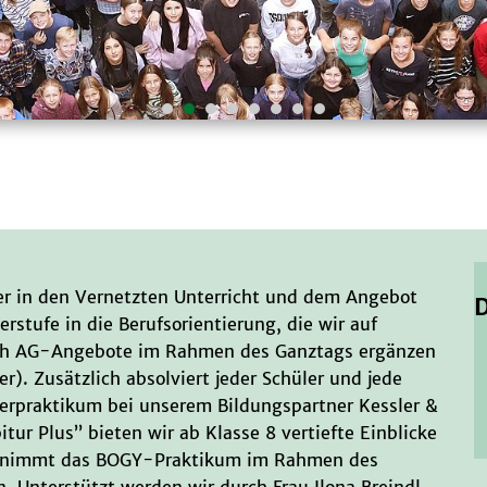
der in den Vernetzten Unterricht und dem Angebot
erstufe in die Berufsorientierung, die wir auf
urch AG-Angebote im Rahmen des Ganztags ergänzen
r). Zusätzlich absolviert jeder Schüler und jede
perpraktikum bei unserem Bildungspartner Kessler &
ur Plus” bieten wir ab Klasse 8 vertiefte Einblicke
 10 nimmt das BOGY-Praktikum im Rahmen des
n. Unterstützt werden wir durch Frau Ilona Breindl