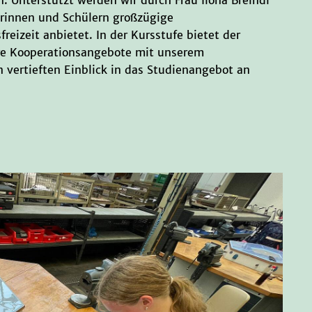
erinnen und Schülern großzügige
eizeit anbietet. In der Kursstufe bietet der
ere Kooperationsangebote mit unserem
n vertieften Einblick in das Studienangebot an