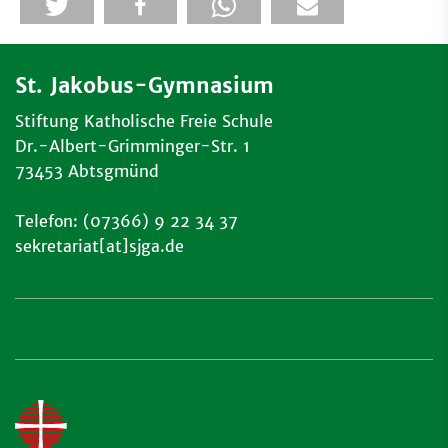
St. Jakobus-Gymnasium
Stiftung Katholische Freie Schule
Dr.-Albert-Grimminger-Str. 1
73453 Abtsgmünd
Telefon: (07366) 9 22 34 37
sekretariat[at]sjga.de