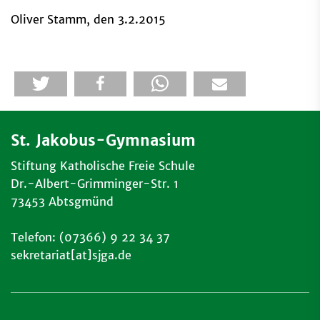
Oliver Stamm, den 3.2.2015
St. Jakobus-Gymnasium
Stiftung Katholische Freie Schule
Dr.-Albert-Grimminger-Str. 1
73453 Abtsgmünd
Telefon: (07366) 9 22 34 37
sekretariat[at]sjga.de