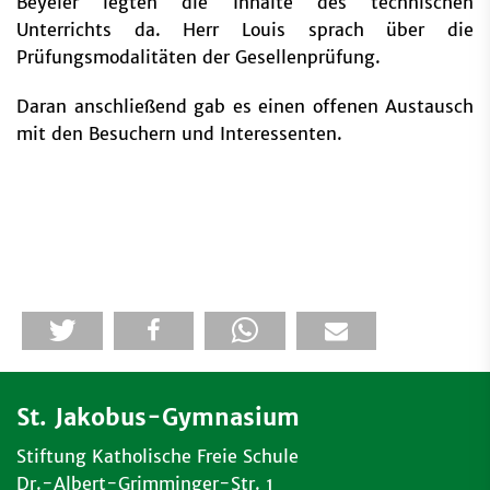
Beyeler legten die Inhalte des technischen
Unterrichts da. Herr Louis sprach über die
Prüfungsmodalitäten der Gesellenprüfung.
Daran anschließend gab es einen offenen Austausch
mit den Besuchern und Interessenten.
St. Jakobus-Gymnasium
Stiftung Katholische Freie Schule
Dr.-Albert-Grimminger-Str. 1