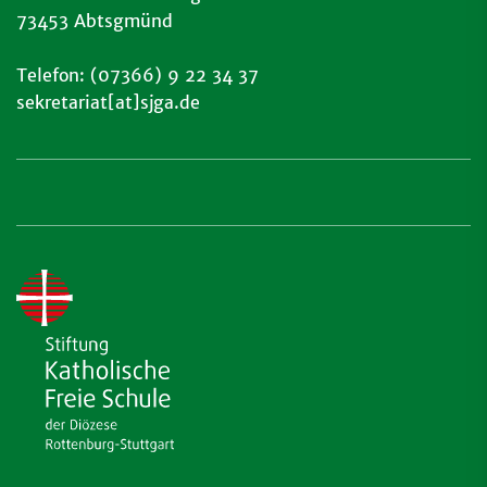
73453 Abtsgmünd
Telefon: (07366) 9 22 34 37
sekretariat[at]sjga.de