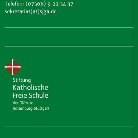
Telefon: (07366) 9 22 34 37
sekretariat[at]sjga.de