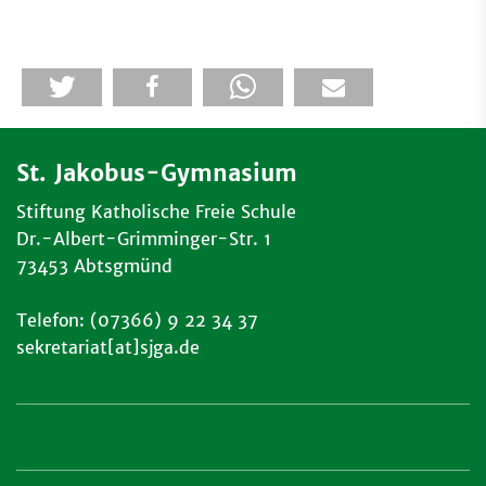
St. Jakobus-Gymnasium
Stiftung Katholische Freie Schule
Dr.-Albert-Grimminger-Str. 1
73453 Abtsgmünd
Telefon: (07366) 9 22 34 37
sekretariat[at]sjga.de