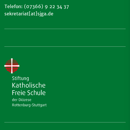
Telefon: (07366) 9 22 34 37
sekretariat[at]sjga.de