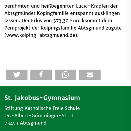
berühmten und heißbegehrten Lucia-Krapfen der
Abtsgmünder Kopingfamilie entspannt ausklingen
lassen. Der Erlös von 373,30 Euro kkommt dem
Peruprojekt der Kolpingsfamilie Abtsgmünd zugute
(www.kolping-abtsgmuend.de).
St. Jakobus-Gymnasium
Stiftung Katholische Freie Schule
Dr.-Albert-Grimminger-Str. 1
73453 Abtsgmünd