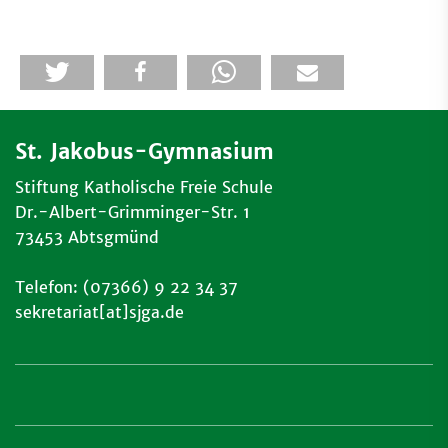
St. Jakobus-Gymnasium
Stiftung Katholische Freie Schule
Dr.-Albert-Grimminger-Str. 1
73453 Abtsgmünd
Telefon: (07366) 9 22 34 37
sekretariat[at]sjga.de