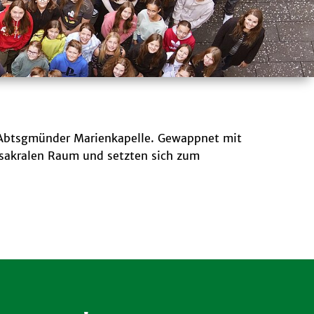
e Abtsgmünder Marienkapelle. Gewappnet mit
 sakralen Raum und setzten sich zum