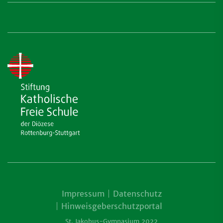
Impressum
Datenschutz
Hinweisgeberschutzportal
St. Jakobus-Gymnasium 2022