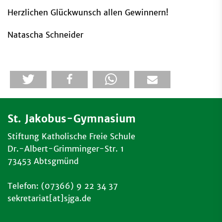
Herzlichen Glückwunsch allen Gewinnern!
Natascha Schneider
St. Jakobus-Gymnasium
Stiftung Katholische Freie Schule
Dr.-Albert-Grimminger-Str. 1
73453 Abtsgmünd
Telefon: (07366) 9 22 34 37
sekretariat[at]sjga.de