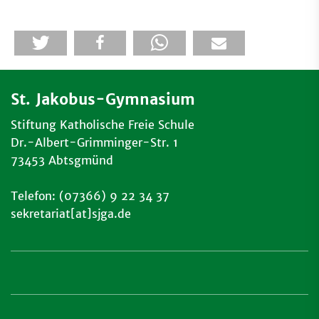
St. Jakobus-Gymnasium
Stiftung Katholische Freie Schule
Dr.-Albert-Grimminger-Str. 1
73453 Abtsgmünd
Telefon: (07366) 9 22 34 37
sekretariat[at]sjga.de