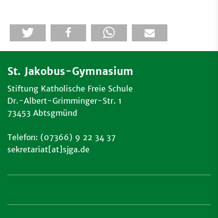
St. Jakobus-Gymnasium
Stiftung Katholische Freie Schule
Dr.-Albert-Grimminger-Str. 1
73453 Abtsgmünd
Telefon: (07366) 9 22 34 37
sekretariat[at]sjga.de