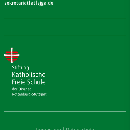
sekretariat[at]sjga.de
Impressum
Datenschutz