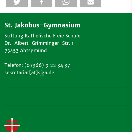
St. Jakobus-Gymnasium
Stiftung Katholische Freie Schule
Dr.-Albert-Grimminger-Str. 1
73453 Abtsgmünd
Telefon: (07366) 9 22 34 37
sekretariat[at]sjga.de