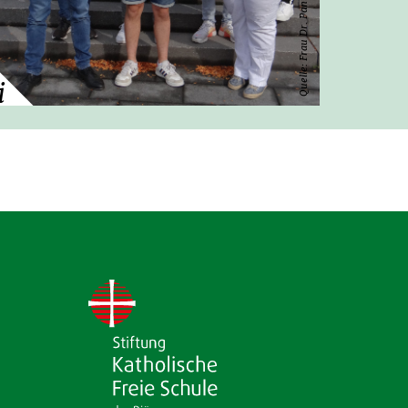
Quelle: Frau Dr. Panteleit