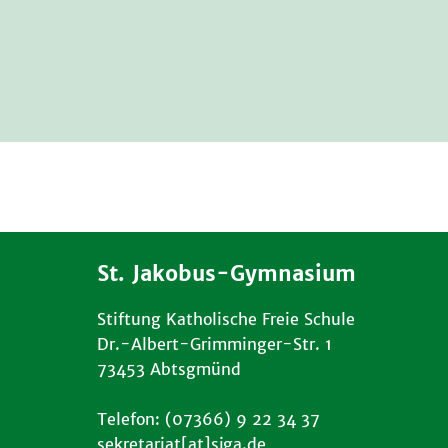
St. Jakobus-Gymnasium
Stiftung Katholische Freie Schule
Dr.-Albert-Grimminger-Str. 1
73453 Abtsgmünd
Telefon: (07366) 9 22 34 37
sekretariat[at]sjga.de