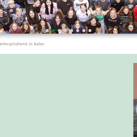
erhospizdienst in Aalen