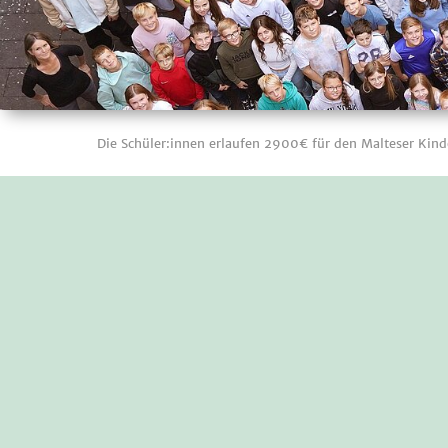
Die Schüler:innen erlaufen 2900€ für den Malteser Kind