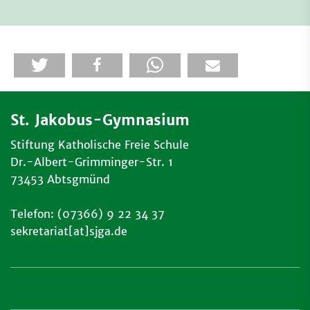
St. Jakobus-Gymnasium
Stiftung Katholische Freie Schule
Dr.-Albert-Grimminger-Str. 1
73453 Abtsgmünd
Telefon: (07366) 9 22 34 37
sekretariat[at]sjga.de