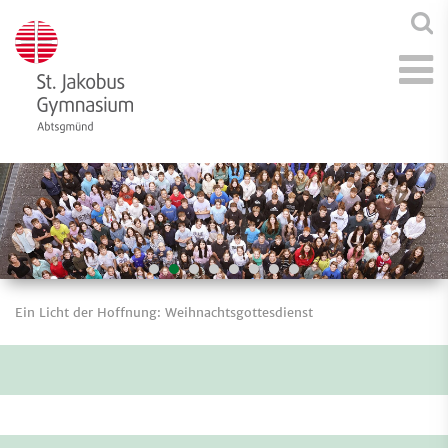
Ein Licht der Hoffnung: Weihnachtsgottesdienst