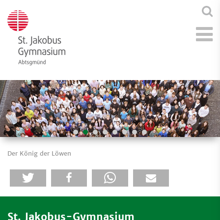
Der König der Löwen
St. Jakobus-Gymnasium