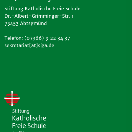
Stiftung Katholische Freie Schule
Dr.-Albert-Grimminger-Str. 1
73453 Abtsgmünd
Telefon: (07366) 9 22 34 37
sekretariat[at]sjga.de