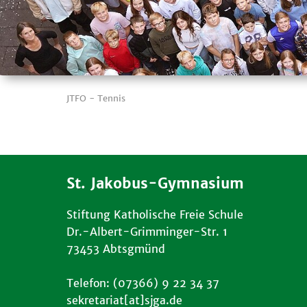
JTFO - Tennis
St. Jakobus-Gymnasium
Stiftung Katholische Freie Schule
Dr.-Albert-Grimminger-Str. 1
73453 Abtsgmünd
Telefon: (07366) 9 22 34 37
sekretariat[at]sjga.de