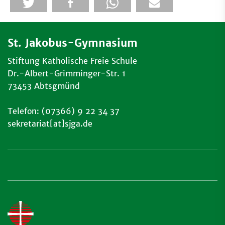
St. Jakobus-Gymnasium
Stiftung Katholische Freie Schule
Dr.-Albert-Grimminger-Str. 1
73453 Abtsgmünd
Telefon: (07366) 9 22 34 37
sekretariat[at]sjga.de