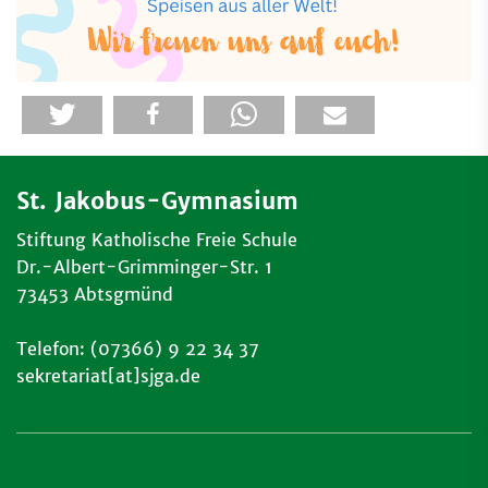
St. Jakobus-Gymnasium
Stiftung Katholische Freie Schule
Dr.-Albert-Grimminger-Str. 1
73453 Abtsgmünd
Telefon: (07366) 9 22 34 37
sekretariat[at]sjga.de