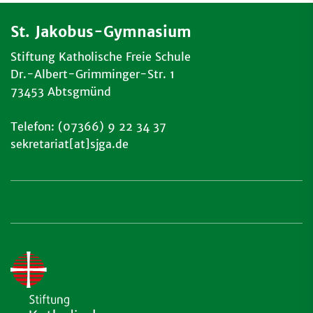
St. Jakobus-Gymnasium
Stiftung Katholische Freie Schule
Dr.-Albert-Grimminger-Str. 1
73453 Abtsgmünd
Telefon: (07366) 9 22 34 37
sekretariat[at]sjga.de