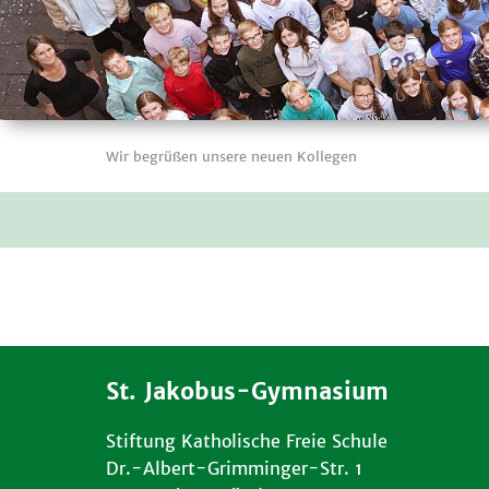
Wir begrüßen unsere neuen Kollegen
St. Jakobus-Gymnasium
Stiftung Katholische Freie Schule
Dr.-Albert-Grimminger-Str. 1